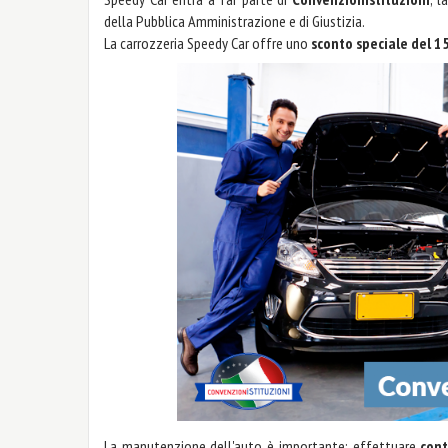
della Pubblica Amministrazione e di Giustizia.
La carrozzeria Speedy Car offre uno
sconto speciale del 
La manutenzione dell'auto è importante: effettuare
cont