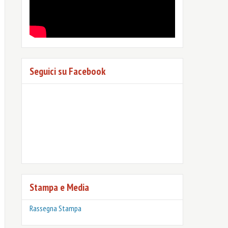
Seguici su Facebook
Stampa e Media
Rassegna Stampa