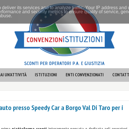
 deliver its services and to analyze traffic. Your IP address and
rformance and security metrics to ensure quality of service, ge
 abuse.
AI UN'ATTIVITÀ
ISTITUZIONI
ENTI CONVENZIONATI
CONTATT
auto presso Speedy Car a Borgo Val Di Taro per i
a prima
piattaforma sconti
interamente pensata e dedicata agli operatori