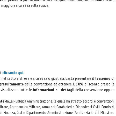
a maggiore sicurezza sulla strada.
it
cliccando qui
.
 nel settore difesa e sicurezza o giustizia, basta presentare il
tesserino di
 gratuitamente
della convenzione ed ottenere il
10% di sconto
presso la
r visualizzare tutte le
informazioni e i dettagli
della convenzione oppure
nte
dalla Pubblica Amministrazione, la quale ha stretto accordi e convenzioni
ilitare, Aeronautica Militare, Arma dei Carabinieri e Dipendenti Civili, Fondo di
 di Finanza, Cral e Dipartimento Amministrazione Penitenziaria del Ministero