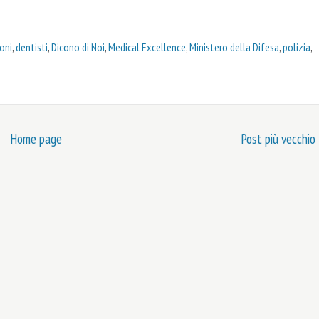
oni
,
dentisti
,
Dicono di Noi
,
Medical Excellence
,
Ministero della Difesa
,
polizia
,
Home page
Post più vecchio