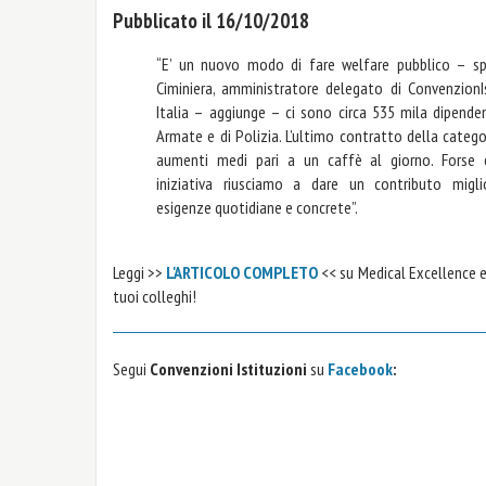
Pubblicato il 16/10/2018
“E’ un nuovo modo di fare welfare pubblico – sp
Ciminiera, amministratore delegato di ConvenzionIst
Italia – aggiunge – ci sono circa 535 mila dipende
Armate e di Polizia. L’ultimo contratto della categ
aumenti medi pari a un caffè al giorno. Forse 
iniziativa riusciamo a dare un contributo migli
esigenze quotidiane e concrete”.
Leggi >>
L'ARTICOLO COMPLETO
<< su Medical Excellence e 
tuoi colleghi!
Segui
Convenzioni Istituzioni
su
Facebook
: