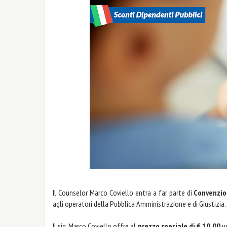
Il Counselor Marco Coviello entra a far parte di
Convenzio
agli operatori della Pubblica Amministrazione e di Giustizia.
Il sig. Marco Coviello offre al
prezzo speciale di € 10,00
u