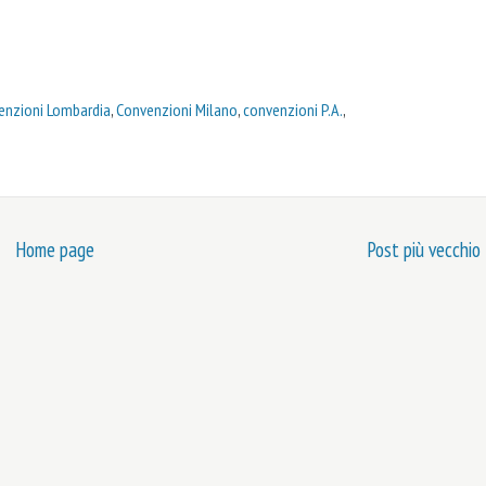
enzioni Lombardia
,
Convenzioni Milano
,
convenzioni P.A.
,
Home page
Post più vecchio