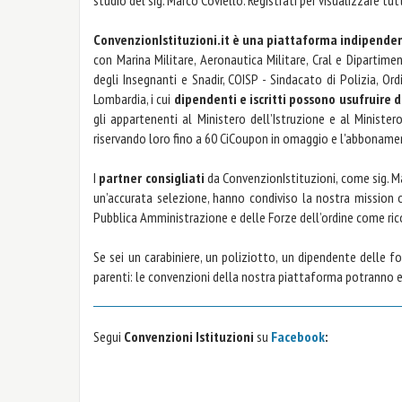
ConvenzionIstituzioni.it è una piattaforma indipende
con Marina Militare, Aeronautica Militare, Cral e Dipartime
degli Insegnanti e Snadir, COISP - Sindacato di Polizia, Or
Lombardia, i cui
dipendenti e iscritti possono usufruire d
gli appartenenti al Ministero dell’Istruzione e al Ministero
riservando loro fino a 60 CiCoupon in omaggio e l'abbonament
I
partner consigliati
da ConvenzionIstituzioni, come sig. M
un’accurata selezione, hanno condiviso la nostra missio
Pubblica Amministrazione e delle Forze dell’ordine come ri
Se sei un carabiniere, un poliziotto, un dipendente delle fo
parenti: le convenzioni della nostra piattaforma potranno 
Segui
Convenzioni Istituzioni
su
Facebook
: