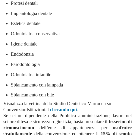
Protesi dentali
Implantologia dentale
Estetica dentale
Odontoiatria conservativa
Igiene dentale
Endodonzia
Parodontologia
Odontoiatria infantile
Sbiancamento con lampada
Sbiancamento con bite
Visualizza la vetrina dello Studio Dentistico Marroccu su
ConvenzionIstituzioni.it
cliccando qui
.
Se sei un dipendente della Pubblica amministrazione, lavori nel
settore difesa e sicurezza o giustizia, basta presentare il
tesserino di
riconoscimento
dell’ente di appartenenza per
usufruire
gratuitamente
della convenzione ed ottenere il
15% di sconto