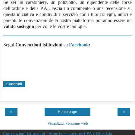
Se sei un carabiniere, un poliziotto, un dipendente delle forze
dell’ordine e della P.A., lascia un commento o una recensione su
questa iniziativa e condividi il servizio con i tuoi colleghi, amici e
parenti: le convenzioni della nostra piattaforma potranno essere un
valido sostegno
per voi e le vostre famiglie.
Segui
Convenzioni Istituzioni
su
Facebook
:
Condividi
‹
›
Home page
Visualizza versione web
Convenzioni Istituzioni | Sconti per operatori PA e Giustizia