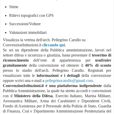
Stime
Rilievi topografici con GPS
Successioni/Volture
Valutazioni immobiliari
Visualizza la vetrina dell'arch. Pellegrino Carullo su
ConvenzionIstituzioni.it
cliccando qui
.
Se sei un dipendente della Pubblica amministrazione, lavori nel
settore difesa e sicurezza o giustizia, basta presentare il
tesserino di
riconoscimento
dell’ente di appartenenza per
usufruire
gratuitamente
della convenzione ed ottenere il
40% di sconto
presso lo studio dell'arch. Pellegrino Carullo. Registrati per
visualizzare tutte le
informazioni e i dettagli
della convenzione
oppure scrivi una e-mail a
pellegrinocarullo@gmail.com
.
ConvenzionIstituzioni.it è una piattaforma indipendente
dalla
Pubblica Amministrazione, la quale ha stretto accordi e convenzioni
con il
Ministero della Difesa
, Esercito Italiano, Marina Militare,
Aeronautica Militare, Arma dei Carabinieri e Dipendenti Civili,
Fondo di Assistenza per il Personale della Polizia di Stato, Guardia
di Finanza, Cral e Dipartimento Amministrazione Penitenziaria del