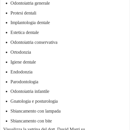
Odontoiatria generale
Protesi dentali
Implantologia dentale
Estetica dentale
Odontoiatria conservativa
Ortodonzia
Igiene dentale
Endodonzia
Parodontologia
Odontoiatria infantile
Gnatologia e posturologia
Sbiancamento con lampada
Sbiancamento con bite
Visualizza la vetrina del dott. David Marri su