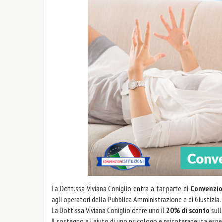
La Dott.ssa Viviana Coniglio entra a far parte di
Convenzio
agli operatori della Pubblica Amministrazione e di Giustizia.
La Dott.ssa Viviana Coniglio offre uno il
20% di sconto
sul
Il sostegno e l’aiuto di uno psicologo e psicoterapeuta esp