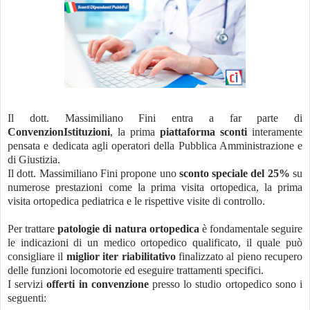
Il dott. Massimiliano Fini entra a far parte di
ConvenzionIstituzioni
, la prima
piattaforma sconti
interamente
pensata e dedicata agli operatori della Pubblica Amministrazione e
di Giustizia.
Il dott. Massimiliano Fini propone uno
sconto speciale del 25%
su
numerose prestazioni come la prima visita
ortopedica, la
prima
visita
ortopedica pediatrica e le rispettive visite di controllo.
Per trattare
patologie di natura ortopedica
è fondamentale seguire
le indicazioni di un medico ortopedico qualificato, il quale può
consigliare il
miglior iter riabilitativo
finalizzato al pieno recupero
delle funzioni locomotorie ed eseguire trattamenti specifici.
I servizi
offerti in convenzione
presso lo studio ortopedico sono i
seguenti: