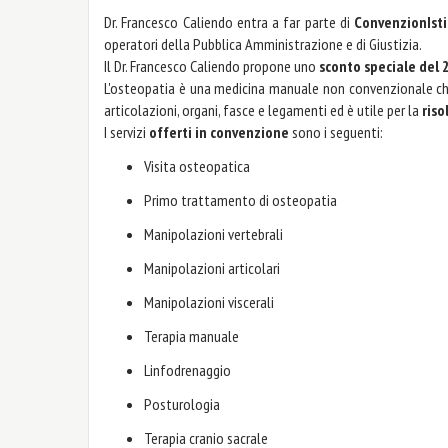
Dr. Francesco Caliendo entra a far parte di
ConvenzionIsti
operatori della Pubblica Amministrazione e di Giustizia.
Il Dr. Francesco Caliendo propone uno
sconto speciale del
L'osteopatia è una medicina manuale non convenzionale c
articolazioni, organi, fasce e legamenti ed è utile per la
riso
I servizi
offerti in convenzione
sono i seguenti:
Visita osteopatica
Primo trattamento di osteopatia
Manipolazioni vertebrali
Manipolazioni articolari
Manipolazioni viscerali
Terapia manuale
Linfodrenaggio 
Posturologia
Terapia cranio sacrale