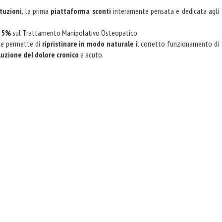
tuzioni
, la prima
piattaforma sconti
interamente pensata e dedicata agli
 25%
sul Trattamento Manipolativo Osteopatico.
he permette di
ripristinare in modo naturale
il corretto funzionamento di
luzione del dolore cronico
e acuto.