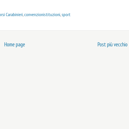
rsi Carabinieri
,
convenzionistituzioni
,
sport
Home page
Post più vecchio