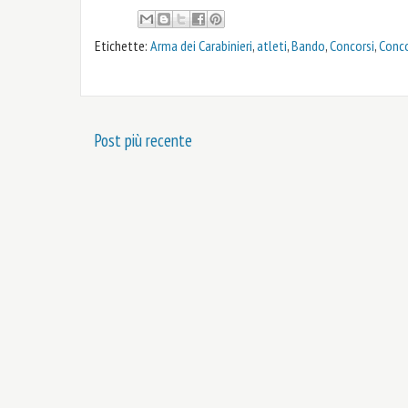
Etichette:
Arma dei Carabinieri
,
atleti
,
Bando
,
Concorsi
,
Conco
Post più recente