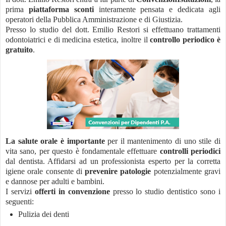
prima
piattaforma sconti
interamente pensata e dedicata agli
operatori della Pubblica Amministrazione e di Giustizia.
Presso lo studio del dott. Emilio Restori si effettuano trattamenti
odontoiatrici e di medicina estetica, inoltre il
controllo periodico è
gratuito
.
La salute orale è importante
per il mantenimento di uno stile di
vita sano, per questo è fondamentale effettuare
controlli periodici
dal dentista. Affidarsi ad un professionista esperto per la corretta
igiene orale consente di
prevenire patologie
potenzialmente gravi
e dannose per adulti e bambini.
I servizi
offerti in convenzione
presso lo studio dentistico sono i
seguenti:
Pulizia dei denti