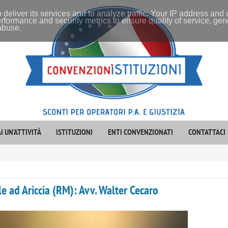
 deliver its services and to analyze traffic. Your IP address and
rformance and security metrics to ensure quality of service, ge
 abuse.
I UN'ATTIVITÀ
ISTITUZIONI
ENTI CONVENZIONATI
CONTATTACI
le ad Ariccia (RM): Avv. Walter Cecaro