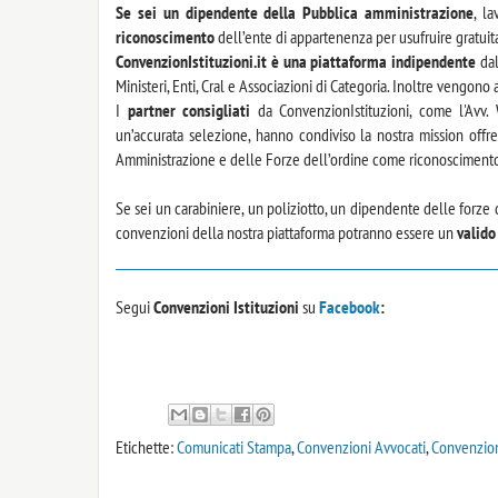
Se sei un dipendente della Pubblica amministrazione
, la
riconoscimento
dell’ente di appartenenza per usufruire gratui
ConvenzionIstituzioni.it è una piattaforma indipendente
dal
Ministeri, Enti, Cral e Associazioni di Categoria. Inoltre vengon
I
partner consigliati
da ConvenzionIstituzioni, come l'Avv. 
un’accurata selezione, hanno condiviso la nostra mission of
Amministrazione e delle Forze dell’ordine come riconoscimento
Se sei un carabiniere, un poliziotto, un dipendente delle forze 
convenzioni della nostra piattaforma potranno essere un
valido
Segui
Convenzioni Istituzioni
su
Facebook
:
Etichette:
Comunicati Stampa
,
Convenzioni Avvocati
,
Convenzion