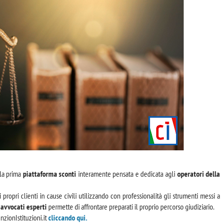
 la prima
piattaforma sconti
interamente pensata e dedicata agli
operatori della
i propri clienti in cause civili utilizzando con professionalità gli strumenti messi a
d
avvocati esperti
permette di affrontare preparati il proprio percorso giudiziario.
nzionIstituzioni.it
cliccando qui.