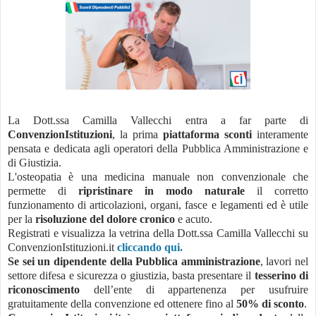
La Dott.ssa Camilla Vallecchi entra a far parte di
ConvenzionIstituzioni
, la prima
piattaforma sconti
interamente
pensata e dedicata agli operatori della Pubblica Amministrazione e
di Giustizia.
L'osteopatia è una medicina manuale non convenzionale che
permette di
ripristinare in modo naturale
il corretto
funzionamento di articolazioni, organi, fasce e legamenti ed è utile
per la
risoluzione del dolore cronico
e acuto.
Registrati e visualizza la vetrina della Dott.ssa Camilla Vallecchi su
ConvenzionIstituzioni.it
cliccando qui.
Se sei un dipendente della Pubblica amministrazione
, lavori nel
settore difesa e sicurezza o giustizia, basta presentare il
tesserino di
riconoscimento
dell’ente di appartenenza per usufruire
gratuitamente della convenzione ed ottenere fino al
50% di sconto
.