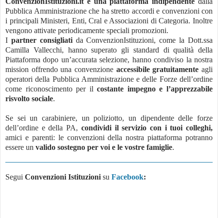
ConvenzionIstituzioni.it è una piattaforma indipendente
dalla
Pubblica Amministrazione che ha stretto accordi e convenzioni con
i principali Ministeri, Enti, Cral e Associazioni di Categoria. Inoltre
vengono attivate periodicamente speciali promozioni.
I
partner consigliati
da ConvenzionIstituzioni, come la Dott.ssa
Camilla Vallecchi, hanno superato gli standard di qualità della
Piattaforma dopo un’accurata selezione, hanno condiviso la nostra
mission offrendo una convenzione
accessibile gratuitamente
agli
operatori della Pubblica Amministrazione e delle Forze dell’ordine
come riconoscimento per il
costante impegno e l’apprezzabile
risvolto sociale
.
Se sei un carabiniere, un poliziotto, un dipendente delle forze
dell’ordine e della PA,
condividi il servizio con i tuoi colleghi,
amici e parenti: le convenzioni della nostra piattaforma potranno
essere un
valido sostegno per voi e le vostre famiglie
.
Segui
Convenzioni Istituzioni
su
Facebook
: