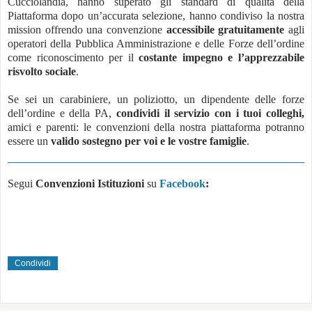
Cucciolandia, hanno superato gli standard di qualità della
Piattaforma dopo un’accurata selezione, hanno condiviso la nostra
mission offrendo una convenzione
accessibile gratuitamente
agli
operatori della Pubblica Amministrazione e delle Forze dell’ordine
come riconoscimento per il
costante impegno e l’apprezzabile
risvolto sociale
.
Se sei un carabiniere, un poliziotto, un dipendente delle forze
dell’ordine e della PA,
condividi il servizio con i tuoi colleghi,
amici e parenti: le convenzioni della nostra piattaforma potranno
essere un
valido sostegno per voi e le vostre famiglie
.
Segui
Convenzioni Istituzioni
su
Facebook
:
Condividi