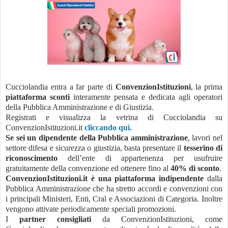
Cucciolandia entra a far parte di
ConvenzionIstituzioni
, la prima
piattaforma sconti
interamente pensata e dedicata agli operatori
della Pubblica Amministrazione e di Giustizia.
Registrati e visualizza la vetrina di Cucciolandia su
ConvenzionIstituzioni.it
cliccando qui.
Se sei un dipendente della Pubblica amministrazione
, lavori nel
settore difesa e sicurezza o giustizia, basta presentare il
tesserino di
riconoscimento
dell’ente di appartenenza per usufruire
gratuitamente della convenzione ed ottenere fino al
40% di sconto
.
ConvenzionIstituzioni.it è una piattaforma indipendente
dalla
Pubblica Amministrazione che ha stretto accordi e convenzioni con
i principali Ministeri, Enti, Cral e Associazioni di Categoria. Inoltre
vengono attivate periodicamente speciali promozioni.
I
partner consigliati
da ConvenzionIstituzioni, come