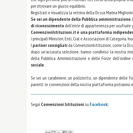
per ritrovare un giusto equilibrio.
Registrati e visualizza la vetrina della Dr.ssa Marina Migliori
Se sei un dipendente della Pubblica amministrazione
,
di riconoscimento
dell’ente di appartenenza per usufruire
ConvenzionIstituzioni.it è una piattaforma indipende
i principali Ministeri, Enti, Cral e Associazioni di Categoria
I
partner consigliati
da ConvenzionIstituzioni, come la Dr.s
dopo un’accurata selezione, hanno condiviso la nostra m
della Pubblica Amministrazione e delle Forze dell’ordine
sociale
.
Se sei un carabiniere, un poliziotto, un dipendente delle fo
parenti: le convenzioni della nostra piattaforma potranno 
Segui
Convenzioni Istituzioni
su
Facebook
: