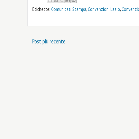
Etichette:
Comunicati Stampa
,
Convenzioni Lazio
,
Convenzio
Post più recente