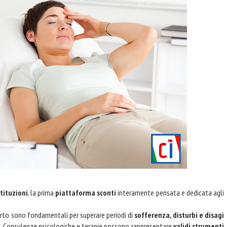
tituzioni
, la prima
piattaforma sconti
interamente pensata e dedicata agli
erto sono fondamentali per superare periodi di
sofferenza, disturbi e disagi
ta. Consulenze psicologiche e terapie possono rappresentare
validi strumenti