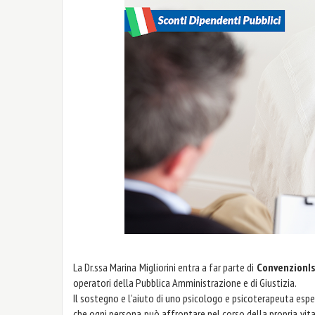
La Dr.ssa Marina Migliorini entra a far parte di
ConvenzionIs
operatori della Pubblica Amministrazione e di Giustizia.
Il sostegno e l’aiuto di uno psicologo e psicoterapeuta esp
che ogni persona può affrontare nel corso della propria vi