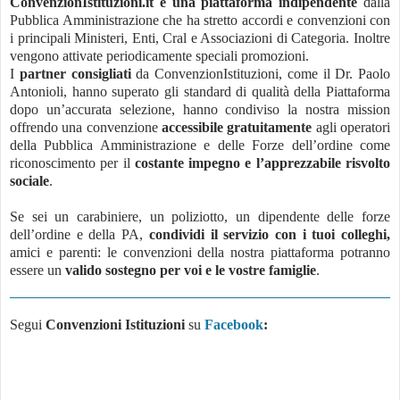
ConvenzionIstituzioni.it è una piattaforma indipendente
dalla
Pubblica Amministrazione che ha stretto accordi e convenzioni con
i principali Ministeri, Enti, Cral e Associazioni di Categoria. Inoltre
vengono attivate periodicamente speciali promozioni.
I
partner consigliati
da ConvenzionIstituzioni, come il Dr. Paolo
Antonioli, hanno superato gli standard di qualità della Piattaforma
dopo un’accurata selezione, hanno condiviso la nostra mission
offrendo una convenzione
accessibile gratuitamente
agli operatori
della Pubblica Amministrazione e delle Forze dell’ordine come
riconoscimento per il
costante impegno e l’apprezzabile risvolto
sociale
.
Se sei un carabiniere, un poliziotto, un dipendente delle forze
dell’ordine e della PA,
condividi il servizio con i tuoi colleghi,
amici e parenti: le convenzioni della nostra piattaforma potranno
essere un
valido sostegno per voi e le vostre famiglie
.
Segui
Convenzioni Istituzioni
su
Facebook
: