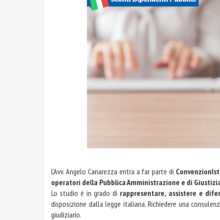
L'Avv. Angelo Canarezza entra a far parte di
ConvenzionIst
operatori della Pubblica Amministrazione e di Giustizi
Lo studio è in grado di
rappresentare, assistere e dif
disposizione dalla legge italiana. Richiedere una consule
giudiziario.