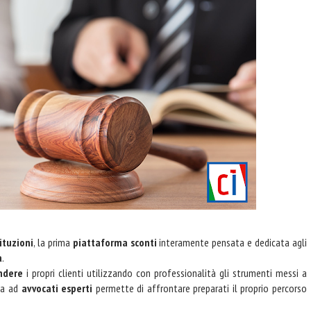
ituzioni
, la prima
piattaforma sconti
interamente pensata e dedicata agli
a
.
endere
i propri clienti utilizzando con professionalità gli strumenti messi a
nza ad
avvocati esperti
permette di affrontare preparati il proprio percorso