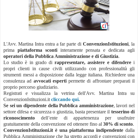
L'Avv. Martina Intra entra a far parte di
ConvenzionIstituzioni
, la
prima
piattaforma sconti
interamente pensata e dedicata agli
operatori della Pubblica Amministrazione e di Giustizia
.
Lo studio è in grado di
rappresentare, assistere e difendere
i
propri clienti in cause civili utilizzando con professionalità gli
strumenti messi a disposizione dalla legge italiana. Richiedere una
consulenza ad
avvocati esperti
permette di affrontare preparati il
proprio percorso giudiziario.
Registrati e visualizza la vetrina dell'Avv. Martina Intra su
ConvenzionIstituzioni.it
cliccando qui.
Se sei un dipendente della Pubblica amministrazione
, lavori nel
settore difesa e sicurezza o giustizia, basta presentare il
tesserino di
riconoscimento
dell’ente di appartenenza per usufruire
gratuitamente della convenzione ed ottenere fino al
30% di sconto
.
ConvenzionIstituzioni.it è una piattaforma indipendente
dalla
Pubblica Amministrazione che ha stretto accordi e convenzioni con