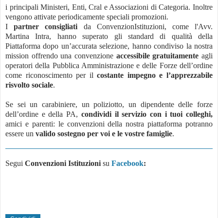
i principali Ministeri, Enti, Cral e Associazioni di Categoria. Inoltre
vengono attivate periodicamente speciali promozioni.
I
partner consigliati
da ConvenzionIstituzioni, come l'Avv.
Martina Intra, hanno superato gli standard di qualità della
Piattaforma dopo un’accurata selezione, hanno condiviso la nostra
mission offrendo una convenzione
accessibile gratuitamente
agli
operatori della Pubblica Amministrazione e delle Forze dell’ordine
come riconoscimento per il
costante impegno e l’apprezzabile
risvolto sociale
.
Se sei un carabiniere, un poliziotto, un dipendente delle forze
dell’ordine e della PA,
condividi il servizio con i tuoi colleghi,
amici e parenti: le convenzioni della nostra piattaforma potranno
essere un
valido sostegno per voi e le vostre famiglie
.
Segui
Convenzioni Istituzioni
su
Facebook
: