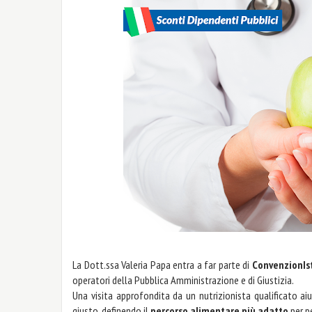
La Dott.ssa Valeria Papa entra a far parte di
ConvenzionIst
operatori della Pubblica Amministrazione e di Giustizia.
Una visita approfondita da un nutrizionista qualificato a
giusto, definendo il
percorso alimentare più adatto
per pe