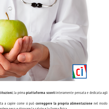
ituzioni
, la prima
piattaforma sconti
interamente pensata e dedicata agli
iuta a capire come si può
correggere la propria alimentazione
nel modo
rdere peso e ritrovare la salute e la forma fisica.