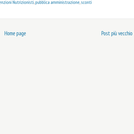
nzioni Nutrizionisti
,
pubblica amministrazione
,
sconti
Home page
Post più vecchio