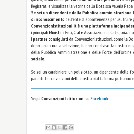
Registrati e visualizza la vetrina della Dott.ssa Valeria Pap
Se sei un dipendente della Pubblica amministrazione
,
di riconoscimento
dell’ente di appartenenza per usufruire
ConvenzionIstituzioni.it è una piattaforma indipende
i principali Ministeri, Enti, Cral e Associazioni di Categoria
I
partner consigliati
da ConvenzionIstituzioni, come la Dot
dopo un’accurata selezione, hanno condiviso la nostra m
della Pubblica Amministrazione e delle Forze dell’ordine
sociale
.
Se sei un carabiniere, un poliziotto, un dipendente delle fo
parenti: le convenzioni della nostra piattaforma potranno 
Segui
Convenzioni Istituzioni
su
Facebook
: