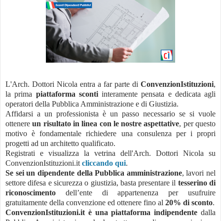
L'Arch. Dottori Nicola entra a far parte di
ConvenzionIstituzioni
,
la prima
piattaforma sconti
interamente pensata e dedicata agli
operatori della Pubblica Amministrazione e di Giustizia.
Affidarsi a un professionista è un passo necessario se si vuole
ottenere
un risultato in linea con le nostre aspettative
, per questo
motivo è fondamentale richiedere una consulenza per i propri
progetti ad un architetto qualificato.
Registrati e visualizza la vetrina dell'Arch. Dottori Nicola su
ConvenzionIstituzioni.it
cliccando qui
.
Se sei un dipendente della Pubblica amministrazione
, lavori nel
settore difesa e sicurezza o giustizia, basta presentare il
tesserino di
riconoscimento
dell’ente di appartenenza per usufruire
gratuitamente della convenzione ed ottenere fino al
20% di sconto
.
ConvenzionIstituzioni.it è una piattaforma indipendente
dalla