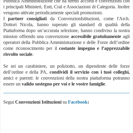
Pubblica Amministrazione che ha stretto accordi e convenzioni con
i principali Ministeri, Enti, Cral e Associazioni di Categoria. Inoltre
vengono attivate periodicamente speciali promozioni.
I
partner consigliati
da ConvenzionIstituzioni, come l'Arch.
Dottori Nicola, hanno superato gli standard di qualità della
Piattaforma dopo un’accurata selezione, hanno condiviso la nostra
mission offrendo una convenzione
accessibile gratuitamente
agli
operatori della Pubblica Amministrazione e delle Forze dell’ordine
come riconoscimento per il
costante impegno e l’apprezzabile
risvolto sociale
.
Se sei un carabiniere, un poliziotto, un dipendente delle forze
dell’ordine e della PA,
condividi il servizio con i tuoi colleghi,
amici e parenti: le convenzioni della nostra piattaforma potranno
essere un
valido sostegno per voi e le vostre famiglie
.
Segui
Convenzioni Istituzioni
su
Facebook
: