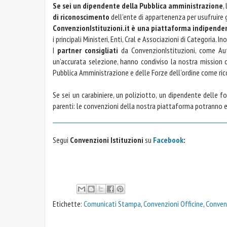
Se sei un dipendente della Pubblica amministrazione
,
di riconoscimento
dell’ente di appartenenza per usufruire
ConvenzionIstituzioni.it è una piattaforma indipende
i principali Ministeri, Enti, Cral e Associazioni di Categoria
I
partner consigliati
da ConvenzionIstituzioni, come Aut
un’accurata selezione, hanno condiviso la nostra missio
Pubblica Amministrazione e delle Forze dell’ordine come ri
Se sei un carabiniere, un poliziotto, un dipendente delle fo
parenti: le convenzioni della nostra piattaforma potranno 
Segui
Convenzioni Istituzioni
su
Facebook
:
Etichette:
Comunicati Stampa
,
Convenzioni Officine
,
Conven