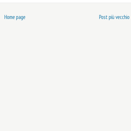
Home page
Post più vecchio