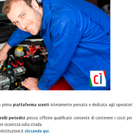
la prima
piattaforma sconti
interamente pensata e dedicata agli operatori
rolli periodici
presso officine qualificate consente di contenere i costi per
e sicurezza sulla strada.
nIstituzioni.it
cliccando qui.