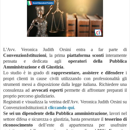
L'Avv. Veronica Judith Orsini entra a far parte di
ConvenzionIstituzioni
, la prima
piattaforma sconti
interamente
pensata e dedicata agli
operatori della Pubblica
Amministrazione e di Giustizia
.
Lo studio è in grado di
rappresentare, assistere e difendere
i
propri clienti in cause civili utilizzando con professionalità gli
strumenti messi a disposizione dalla legge italiana. Richiedere una
consulenza ad
avvocati esperti
permette di affrontare preparati il
proprio percorso giudiziario.
Registrati e visualizza la vetrina dell'Avv. Veronica Judith Orsini su
ConvenzionIstituzioni.it
cliccando qui
.
Se sei un dipendente della Pubblica amministrazione
, lavori nel
settore difesa e sicurezza o giustizia, basta presentare il
tesserino di
riconoscimento
dell’ente di appartenenza per usufruire