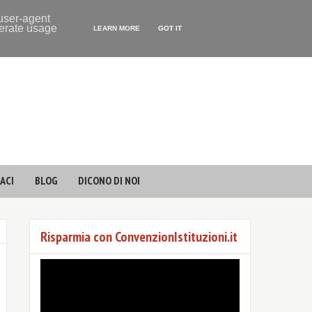
 user-agent
nerate usage
LEARN MORE
GOT IT
ACI
BLOG
DICONO DI NOI
Risparmia con ConvenzionIstituzioni.it