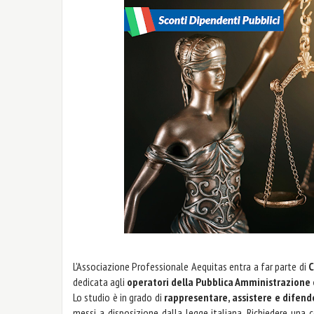
L'Associazione Professionale Aequitas entra a far parte di
C
dedicata agli
operatori della Pubblica Amministrazione e
Lo studio è in grado di
rappresentare, assistere e difend
messi a disposizione dalla legge italiana. Richiedere una