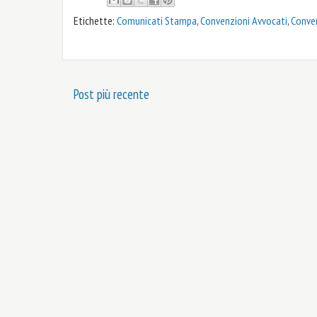
Etichette:
Comunicati Stampa
,
Convenzioni Avvocati
,
Conve
Post più recente