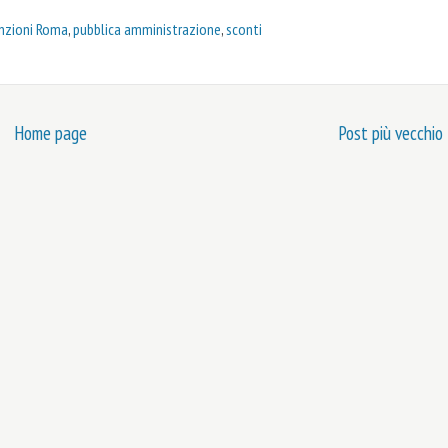
nzioni Roma
,
pubblica amministrazione
,
sconti
Home page
Post più vecchio