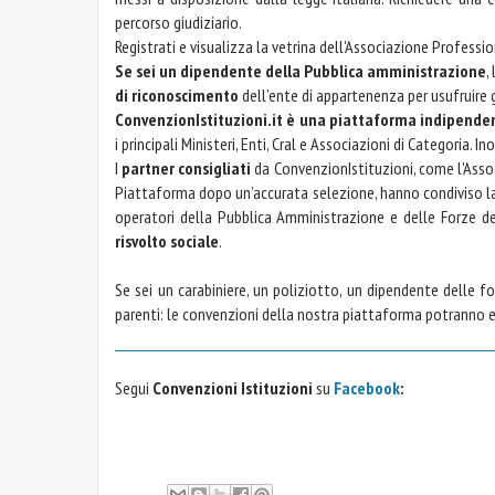
percorso giudiziario.
Registrati e visualizza la vetrina dell'Associazione Profess
Se sei un dipendente della Pubblica amministrazione
,
di riconoscimento
dell’ente di appartenenza per usufruire
ConvenzionIstituzioni.it è una piattaforma indipende
i principali Ministeri, Enti, Cral e Associazioni di Categoria
I
partner consigliati
da ConvenzionIstituzioni, come l'Asso
Piattaforma dopo un’accurata selezione, hanno condiviso 
operatori della Pubblica Amministrazione e delle Forze d
risvolto sociale
.
Se sei un carabiniere, un poliziotto, un dipendente delle fo
parenti: le convenzioni della nostra piattaforma potranno 
Segui
Convenzioni Istituzioni
su
Facebook
: