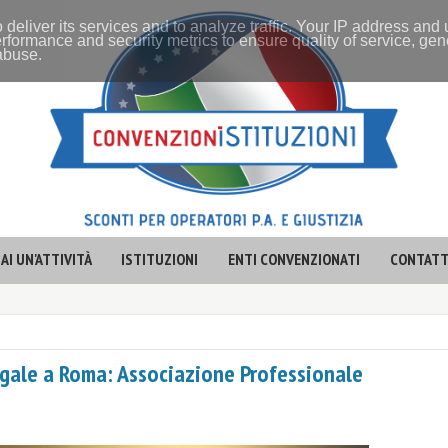
 deliver its services and to analyze traffic. Your IP address and
rformance and security metrics to ensure quality of service, ge
 abuse.
AI UN'ATTIVITÀ
ISTITUZIONI
ENTI CONVENZIONATI
CONTATT
legale a Roma: Associazione Professionale